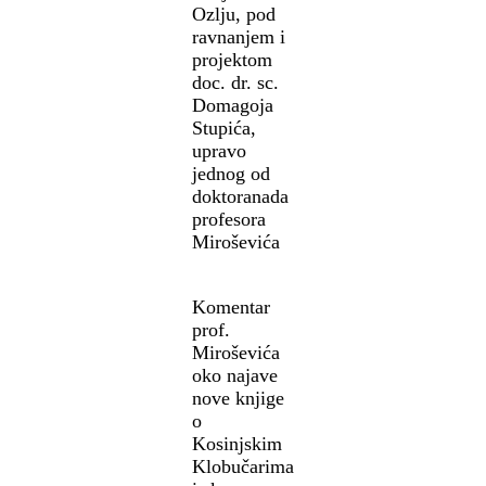
Ozlju, pod
ravnanjem i
projektom
doc. dr. sc.
Domagoja
Stupića,
upravo
jednog od
doktoranada
profesora
Miroševića
Komentar
prof.
Miroševića
oko najave
nove knjige
o
Kosinjskim
Klobučarima