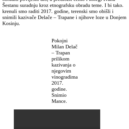
Šestanu suradnju kroz etnografsku obradu teme. I bi tako.
krenuli smo raditi 2017. godine, terenski smo obišli i
snimili kazivače Delače – Trapane i njihove loze u Donjem
Kosinju.
Pokojni
Milan Delač
– Trapan
prilikom
kazivanja o
njegovim
vinogradima
2017.
godine.
Snimio
Mance.