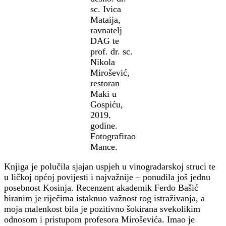
sc. Ivica
Mataija,
ravnatelj
DAG te
prof. dr. sc.
Nikola
Mirošević,
restoran
Maki u
Gospiću,
2019.
godine.
Fotografirao
Mance.
Knjiga je polučila sjajan uspjeh u vinogradarskoj struci te
u ličkoj općoj povijesti i najvažnije – ponudila još jednu
posebnost Kosinja. Recenzent akademik Ferdo Bašić
biranim je riječima istaknuo važnost tog istraživanja, a
moja malenkost bila je pozitivno šokirana svekolikim
odnosom i pristupom profesora Miroševića. Imao je