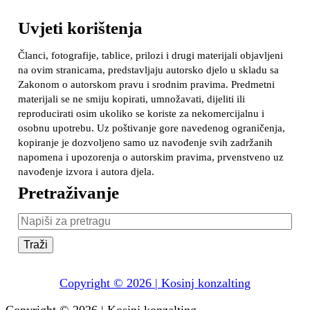
Uvjeti korištenja
Članci, fotografije, tablice, prilozi i drugi materijali objavljeni
na ovim stranicama, predstavljaju autorsko djelo u skladu sa
Zakonom o autorskom pravu i srodnim pravima. Predmetni
materijali se ne smiju kopirati, umnožavati, dijeliti ili
reproducirati osim ukoliko se koriste za nekomercijalnu i
osobnu upotrebu. Uz poštivanje gore navedenog ograničenja,
kopiranje je dozvoljeno samo uz navođenje svih zadržanih
napomena i upozorenja o autorskim pravima, prvenstveno uz
navođenje izvora i autora djela.
Pretraživanje
Pretraživanje:
Copyright © 2026 | Kosinj konzalting
Copyright © 2026 | Kosinj konzalting