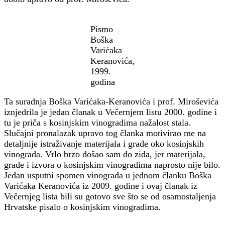
Pismo
Boška
Varićaka
Keranovića,
1999.
godina
Ta suradnja Boška Varićaka-Keranovića i prof. Miroševića
iznjedrila je jedan članak u Večernjem listu 2000. godine i
tu je priča s kosinjskim vinogradima nažalost stala.
Slučajni pronalazak upravo tog članka motivirao me na
detaljnije istraživanje materijala i građe oko kosinjskih
vinograda. Vrlo brzo došao sam do zida, jer materijala,
građe i izvora o kosinjskim vinogradima naprosto nije bilo.
Jedan usputni spomen vinograda u jednom članku Boška
Varićaka Keranovića iz 2009. godine i ovaj članak iz
Večernjeg lista bili su gotovo sve što se od osamostaljenja
Hrvatske pisalo o kosinjskim vinogradima.