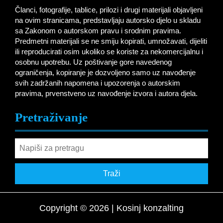
Članci, fotografije, tablice, prilozi i drugi materijali objavljeni
na ovim stranicama, predstavljaju autorsko djelo u skladu
sa Zakonom o autorskom pravu i srodnim pravima.
Predmetni materijali se ne smiju kopirati, umnožavati, dijeliti
ili reproducirati osim ukoliko se koriste za nekomercijalnu i
osobnu upotrebu. Uz poštivanje gore navedenog
ograničenja, kopiranje je dozvoljeno samo uz navođenje
svih zadržanih napomena i upozorenja o autorskim
pravima, prvenstveno uz navođenje izvora i autora djela.
Pretraživanje
Pretraživanje:
Copyright © 2026 | Kosinj konzalting