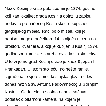
Naziv Kosinj prvi se puta spominje 1374. godine
koji kao lokalitet grada Kosinja dolazi u zapisu
nedavno pronađenog Kosinjskog rukopisnog
glagoljskog misala. Radi se o misalu koji je
napisan negdje početkom 14. stoljeća možda na
prostoru Kvarnera, a koji je kupljen u Kosinj 1374.
godine za liturgijske potrebe dvije kosinjske crkve.
U to vrijeme grad Kosinj držao je knez Stjepan I.
Frankapan. U istom stoljeću, no nešto ranije,
izgrađena je vjerojatno i kosinjska glavna crkva –
danas naziva sv. Antuna Padovanskog u Gornjem
Kosinju. Od te crkvine ostao nam je sačuvan
podatak o oltarnom kamenu na kojem je