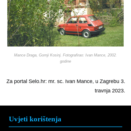
Mance Draga, Gornji Kosinj. Fotografirao: Ivan Mance, 2002.
godine
Za portal Selo.hr: mr. sc. Ivan Mance, u Zagrebu 3.
travnja 2023.
Uvjeti korištenja