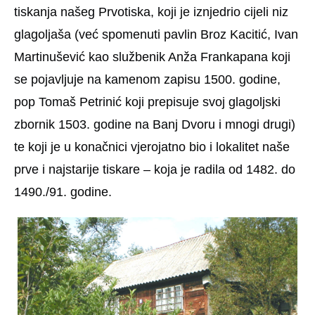
tiskanja našeg Prvotiska, koji je iznjedrio cijeli niz
glagoljaša (već spomenuti pavlin Broz Kacitić, Ivan
Martinušević kao službenik Anža Frankapana koji
se pojavljuje na kamenom zapisu 1500. godine,
pop Tomaš Petrinić koji prepisuje svoj glagoljski
zbornik 1503. godine na Banj Dvoru i mnogi drugi)
te koji je u konačnici vjerojatno bio i lokalitet naše
prve i najstarije tiskare – koja je radila od 1482. do
1490./91. godine.