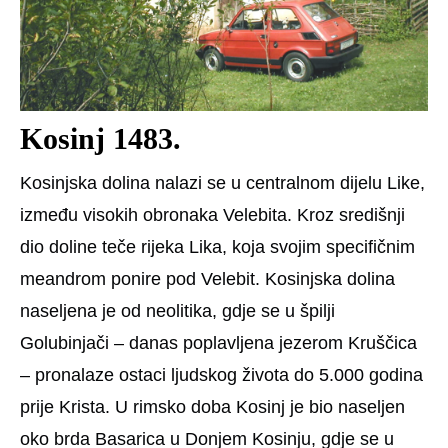
Kosinj 1483.
Kosinjska dolina nalazi se u centralnom dijelu Like,
između visokih obronaka Velebita. Kroz središnji
dio doline teče rijeka Lika, koja svojim specifičnim
meandrom ponire pod Velebit. Kosinjska dolina
naseljena je od neolitika, gdje se u špilji
Golubinjači – danas poplavljena jezerom Kruščica
– pronalaze ostaci ljudskog života do 5.000 godina
prije Krista. U rimsko doba Kosinj je bio naseljen
oko brda Basarica u Donjem Kosinju, gdje se u