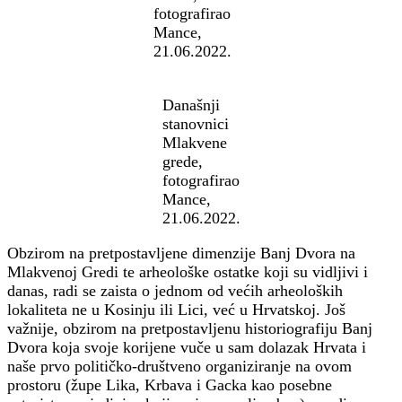
fotografirao
Mance,
21.06.2022.
Današnji
stanovnici
Mlakvene
grede,
fotografirao
Mance,
21.06.2022.
Obzirom na pretpostavljene dimenzije Banj Dvora na
Mlakvenoj Gredi te arheološke ostatke koji su vidljivi i
danas, radi se zaista o jednom od većih arheoloških
lokaliteta ne u Kosinju ili Lici, već u Hrvatskoj. Još
važnije, obzirom na pretpostavljenu historiografiju Banj
Dvora koja svoje korijene vuče u sam dolazak Hrvata i
naše prvo političko-društveno organiziranje na ovom
prostoru (župe Lika, Krbava i Gacka kao posebne