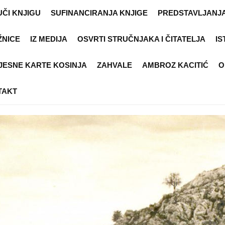
ČI KNJIGU
SUFINANCIRANJA KNJIGE
PREDSTAVLJANJA
ŽNICE
IZ MEDIJA
OSVRTI STRUČNJAKA I ČITATELJA
IS
JESNE KARTE KOSINJA
ZAHVALE
AMBROZ KACITIĆ
O
TAKT