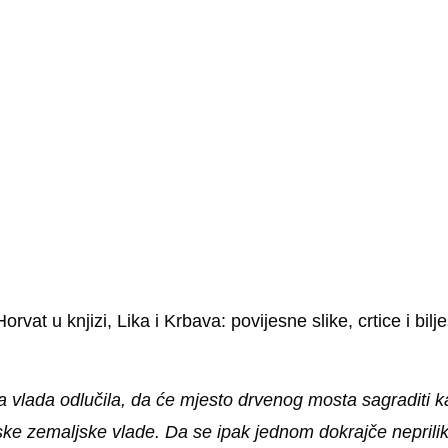
orvat u knjizi, Lika i Krbava: povijesne slike, crtice i bi
a vlada odlučila, da će mjesto drvenog mosta sagraditi k
atske zemaljske vlade. Da se ipak jednom dokrajče neprilike