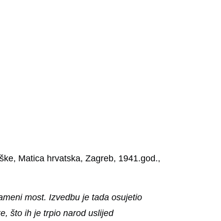
lješke, Matica hrvatska, Zagreb, 1941.god.,
ameni most. Izvedbu je tada osujetio
, što ih je trpio narod uslijed