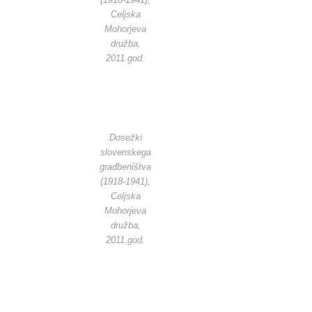
Celjska
Mohorjeva
družba,
2011.god.
Dosežki
slovenskega
gradbeništva
(1918-1941),
Celjska
Mohorjeva
družba,
2011.god.