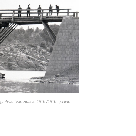
tografirao Ivan Rubčić 1915./1916. godine.