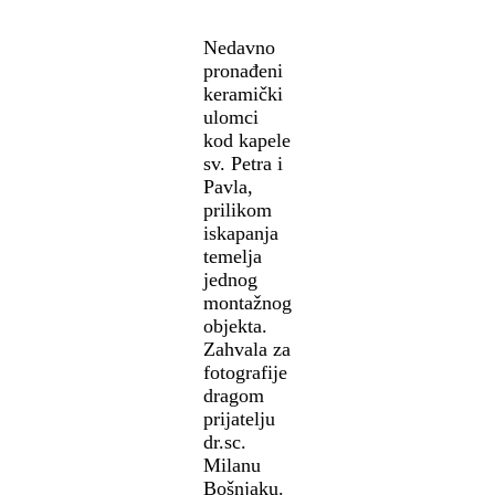
Nedavno
pronađeni
keramički
ulomci
kod kapele
sv. Petra i
Pavla,
prilikom
iskapanja
temelja
jednog
montažnog
objekta.
Zahvala za
fotografije
dragom
prijatelju
dr.sc.
Milanu
Bošnjaku.