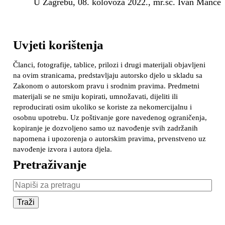
U Zagrebu, 08. kolovoza 2022., mr.sc. Ivan Mance
Uvjeti korištenja
Članci, fotografije, tablice, prilozi i drugi materijali objavljeni
na ovim stranicama, predstavljaju autorsko djelo u skladu sa
Zakonom o autorskom pravu i srodnim pravima. Predmetni
materijali se ne smiju kopirati, umnožavati, dijeliti ili
reproducirati osim ukoliko se koriste za nekomercijalnu i
osobnu upotrebu. Uz poštivanje gore navedenog ograničenja,
kopiranje je dozvoljeno samo uz navođenje svih zadržanih
napomena i upozorenja o autorskim pravima, prvenstveno uz
navođenje izvora i autora djela.
Pretraživanje
Pretraživanje: