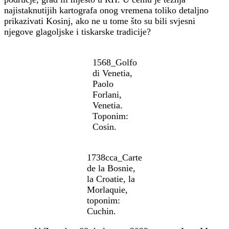
najistaknutijih kartografa onog vremena toliko detaljno
prikazivati Kosinj, ako ne u tome što su bili svjesni
njegove glagoljske i tiskarske tradicije?
1568_Golfo
di Venetia,
Paolo
Forlani,
Venetia.
Toponim:
Cosin.
1738cca_Carte
de la Bosnie,
la Croatie, la
Morlaquie,
toponim:
Cuchin.