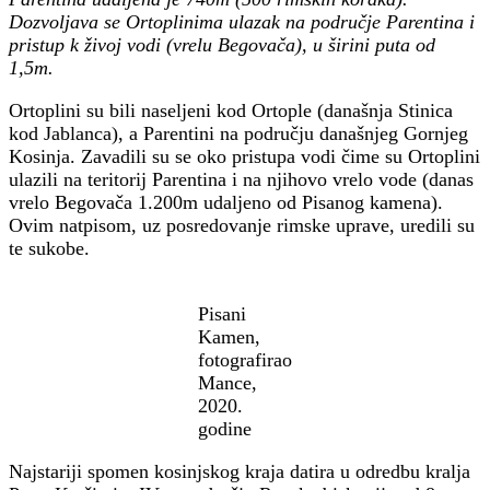
Dozvoljava se Ortoplinima ulazak na područje Parentina i
pristup k živoj vodi (vrelu Begovača), u širini puta od
1,5m.
Ortoplini su bili naseljeni kod Ortople (današnja Stinica
kod Jablanca), a Parentini na području današnjeg Gornjeg
Kosinja. Zavadili su se oko pristupa vodi čime su Ortoplini
ulazili na teritorij Parentina i na njihovo vrelo vode (danas
vrelo Begovača 1.200m udaljeno od Pisanog kamena).
Ovim natpisom, uz posredovanje rimske uprave, uredili su
te sukobe.
Pisani
Kamen,
fotografirao
Mance,
2020.
godine
Najstariji spomen kosinjskog kraja datira u odredbu kralja