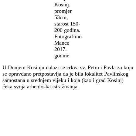
Kosinj.
promjer
53cm,
starost 150-
200 godina.
Fotografirao
Mance
2017.
godine.
U Donjem Kosinju nalazi se crkva sv. Petra i Pavla za koju
se opravdano pretpostavlja da je bila lokalitet Pavlinskog
samostana u srednjem vijeku i koja (kao i grad Kosinj)
čeka svoja arheološka istraživanja.