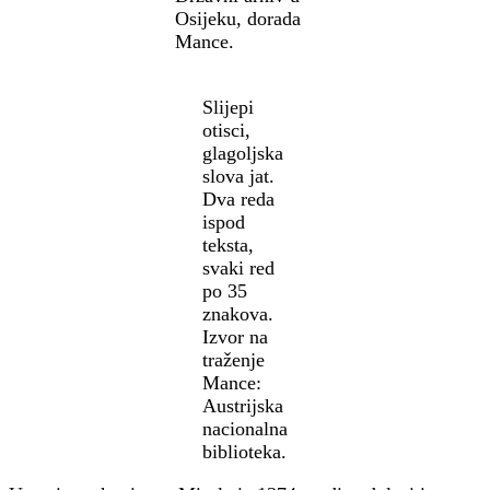
Osijeku, dorada
Mance.
Slijepi
otisci,
glagoljska
slova jat.
Dva reda
ispod
teksta,
svaki red
po 35
znakova.
Izvor na
traženje
Mance:
Austrijska
nacionalna
biblioteka.