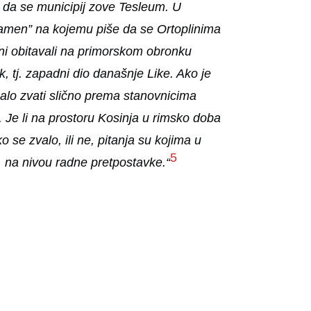
e da se municipij zove Tesleum. U
kamen” na kojemu piše da se Ortoplinima
lini obitavali na primorskom obronku
k, tj. zapadni dio današnje Like. Ako je
balo zvati slično prema stanovnicima
 Je li na prostoru Kosinja u rimsko doba
ko se zvalo, ili ne, pitanja su kojima u
5
, na nivou radne pretpostavke.“