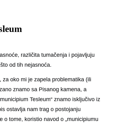
esleum
snoće, različita tumačenja i pojavljuju
što od tih nejasnoća.
, za oko mi je zapela problematika (ili
okazano znamo sa Pisanog kamena, a
„municipium Tesleum“ znamo isključivo iz
is ostavlja nam trag o postojanju
e o tome, koristio navod o „municipiumu