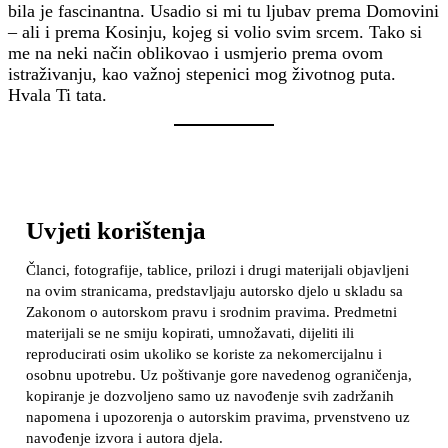
bila je fascinantna. Usadio si mi tu ljubav prema Domovini
– ali i prema Kosinju, kojeg si volio svim srcem. Tako si
me na neki način oblikovao i usmjerio prema ovom
istraživanju, kao važnoj stepenici mog životnog puta.
Hvala Ti tata.
Uvjeti korištenja
Članci, fotografije, tablice, prilozi i drugi materijali objavljeni
na ovim stranicama, predstavljaju autorsko djelo u skladu sa
Zakonom o autorskom pravu i srodnim pravima. Predmetni
materijali se ne smiju kopirati, umnožavati, dijeliti ili
reproducirati osim ukoliko se koriste za nekomercijalnu i
osobnu upotrebu. Uz poštivanje gore navedenog ograničenja,
kopiranje je dozvoljeno samo uz navođenje svih zadržanih
napomena i upozorenja o autorskim pravima, prvenstveno uz
navođenje izvora i autora djela.