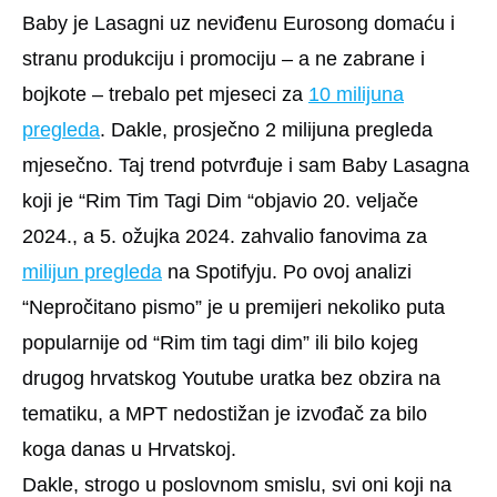
Baby je Lasagni uz neviđenu Eurosong domaću i
stranu produkciju i promociju – a ne zabrane i
bojkote – trebalo pet mjeseci za
10 milijuna
pregleda
. Dakle, prosječno 2 milijuna pregleda
mjesečno. Taj trend potvrđuje i sam Baby Lasagna
koji je “Rim Tim Tagi Dim “objavio 20. veljače
2024., a 5. ožujka 2024. zahvalio fanovima za
milijun pregleda
na Spotifyju. Po ovoj analizi
“Nepročitano pismo” je u premijeri nekoliko puta
popularnije od “Rim tim tagi dim” ili bilo kojeg
drugog hrvatskog Youtube uratka bez obzira na
tematiku, a MPT nedostižan je izvođač za bilo
koga danas u Hrvatskoj.
Dakle, strogo u poslovnom smislu, svi oni koji na