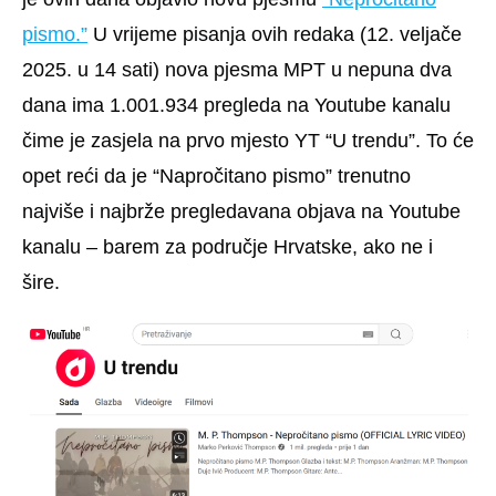
pismo.”
U vrijeme pisanja ovih redaka (12. veljače
2025. u 14 sati) nova pjesma MPT u nepuna dva
dana ima
1.001.934 pregleda
na Youtube kanalu
čime je zasjela na prvo mjesto YT “U trendu”. To će
opet reći da je “Napročitano pismo” trenutno
najviše i najbrže pregledavana objava na Youtube
kanalu – barem za područje Hrvatske, ako ne i
šire.