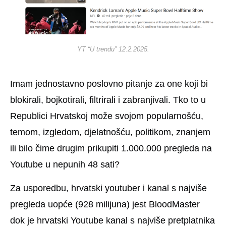
YT “U trendu” 12.2.2025.
Imam jednostavno poslovno pitanje za one koji bi
blokirali, bojkotirali, filtrirali i zabranjivali. Tko to u
Republici Hrvatskoj može svojom popularnošću,
temom, izgledom, djelatnošću, politikom, znanjem
ili bilo čime drugim prikupiti 1.000.000 pregleda na
Youtube u nepunih 48 sati?
Za usporedbu, hrvatski youtuber i kanal s najviše
pregleda uopće (928 milijuna) jest BloodMaster
dok je hrvatski Youtube kanal s najviše pretplatnika