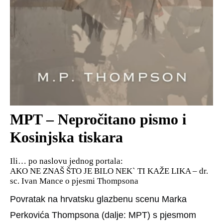
MPT – Nepročitano pismo i
Kosinjska tiskara
Ili… po naslovu jednog portala:
AKO NE ZNAŠ ŠTO JE BILO NEK` TI KAŽE LIKA – dr.
sc. Ivan Mance o pjesmi Thompsona
Povratak na hrvatsku glazbenu scenu Marka
Perkovića Thompsona (dalje: MPT) s pjesmom