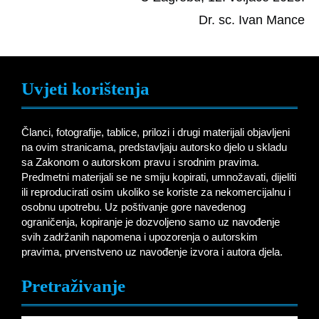
Dr. sc. Ivan Mance
Uvjeti korištenja
Članci, fotografije, tablice, prilozi i drugi materijali objavljeni
na ovim stranicama, predstavljaju autorsko djelo u skladu
sa Zakonom o autorskom pravu i srodnim pravima.
Predmetni materijali se ne smiju kopirati, umnožavati, dijeliti
ili reproducirati osim ukoliko se koriste za nekomercijalnu i
osobnu upotrebu. Uz poštivanje gore navedenog
ograničenja, kopiranje je dozvoljeno samo uz navođenje
svih zadržanih napomena i upozorenja o autorskim
pravima, prvenstveno uz navođenje izvora i autora djela.
Pretraživanje