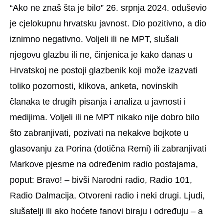
“Ako ne znaš šta je bilo” 26. srpnja 2024. oduševio
je cjelokupnu hrvatsku javnost. Dio pozitivno, a dio
iznimno negativno. Voljeli ili ne MPT, slušali
njegovu glazbu ili ne, činjenica je kako danas u
Hrvatskoj ne postoji glazbenik koji može izazvati
toliko pozornosti, klikova, anketa, novinskih
članaka te drugih pisanja i analiza u javnosti i
medijima. Voljeli ili ne MPT nikako nije dobro bilo
što zabranjivati, pozivati na nekakve bojkote u
glasovanju za Porina (dotična Remi) ili zabranjivati
Markove pjesme na određenim radio postajama,
poput: Bravo! – bivši Narodni radio, Radio 101,
Radio Dalmacija, Otvoreni radio i neki drugi. Ljudi,
slušatelji ili ako hoćete fanovi biraju i određuju – a