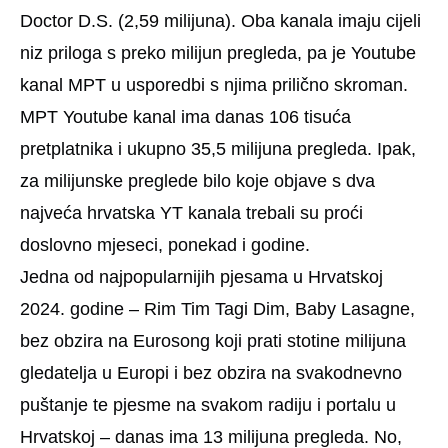
Doctor D.S. (2,59 milijuna). Oba kanala imaju cijeli
niz priloga s preko milijun pregleda, pa je Youtube
kanal MPT u usporedbi s njima prilično skroman.
MPT Youtube kanal ima danas 106 tisuća
pretplatnika i ukupno 35,5 milijuna pregleda. Ipak,
za milijunske preglede bilo koje objave s dva
najveća hrvatska YT kanala trebali su proći
doslovno mjeseci, ponekad i godine.
Jedna od najpopularnijih pjesama u Hrvatskoj
2024. godine – Rim Tim Tagi Dim, Baby Lasagne,
bez obzira na Eurosong koji prati stotine milijuna
gledatelja u Europi i bez obzira na svakodnevno
puštanje te pjesme na svakom radiju i portalu u
Hrvatskoj – danas ima 13 milijuna pregleda. No,