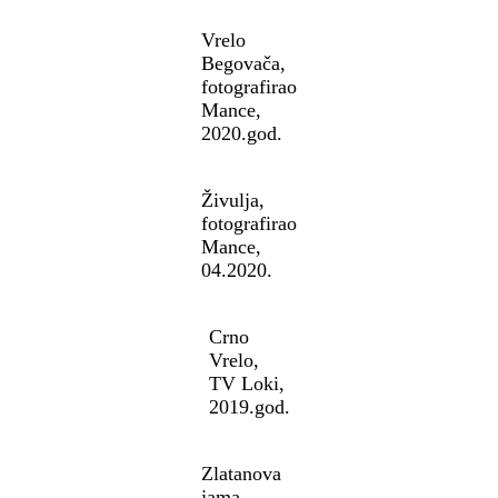
Vrelo
Begovača,
fotografirao
Mance,
2020.god.
Živulja,
fotografirao
Mance,
04.2020.
Crno
Vrelo,
TV Loki,
2019.god.
Zlatanova
jama,