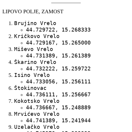
LIPOVO POLJE, ZAMOST
Brujino Vrelo
44.729722, 15.268333
Kričkovo Vrelo
44.729167, 15.265000
Miševo Vrelo
44.731389, 15.261389
Škarino Vrelo
44.732222, 15.259722
Isino Vrelo
44.733056, 15.256111
Štokinovac
44.736111, 15.256667
Kokotsko Vrelo
44.736667, 15.248889
Mrvićevo Vrelo
44.741389, 15.241944
Uzelačko Vrelo