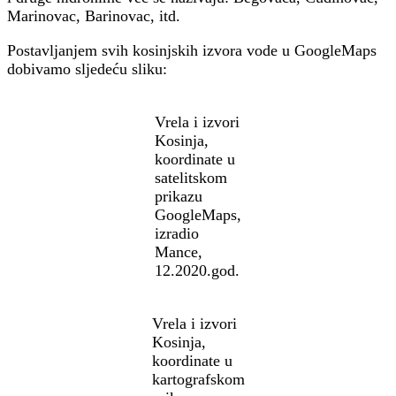
Marinovac, Barinovac, itd.
Postavljanjem svih kosinjskih izvora vode u GoogleMaps
dobivamo sljedeću sliku:
Vrela i izvori
Kosinja,
koordinate u
satelitskom
prikazu
GoogleMaps,
izradio
Mance,
12.2020.god.
Vrela i izvori
Kosinja,
koordinate u
kartografskom