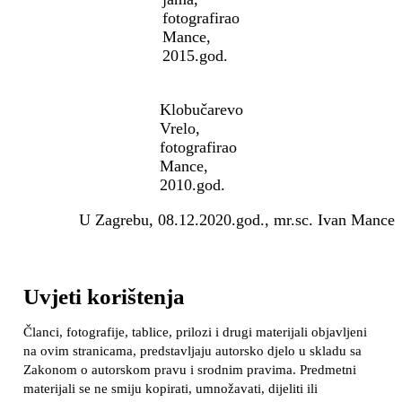
fotografirao
Mance,
2015.god.
Klobučarevo
Vrelo,
fotografirao
Mance,
2010.god.
U Zagrebu, 08.12.2020.god., mr.sc. Ivan Mance
Uvjeti korištenja
Članci, fotografije, tablice, prilozi i drugi materijali objavljeni
na ovim stranicama, predstavljaju autorsko djelo u skladu sa
Zakonom o autorskom pravu i srodnim pravima. Predmetni
materijali se ne smiju kopirati, umnožavati, dijeliti ili