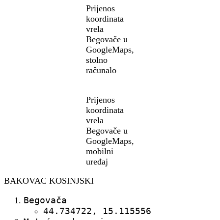
Prijenos
koordinata
vrela
Begovače u
GoogleMaps,
stolno
računalo
Prijenos
koordinata
vrela
Begovače u
GoogleMaps,
mobilni
uređaj
BAKOVAC KOSINJSKI
Begovača
44.734722, 15.115556