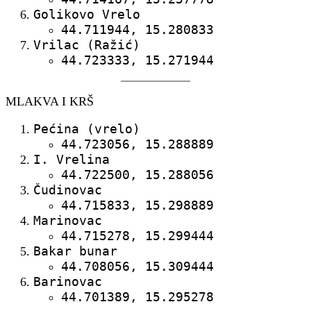
Golikovo Vrelo
44.711944, 15.280833
Vrilac (Ražić)
44.723333, 15.271944
MLAKVA I KRŠ
Pećina (vrelo)
44.723056, 15.288889
I. Vrelina
44.722500, 15.288056
Čudinovac
44.715833, 15.298889
Marinovac
44.715278, 15.299444
Bakar bunar
44.708056, 15.309444
Barinovac
44.701389, 15.295278