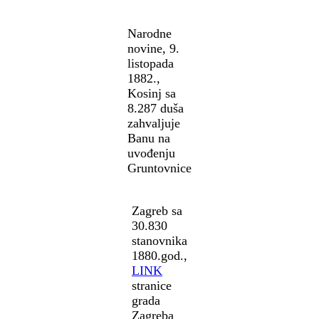
Narodne
novine, 9.
listopada
1882.,
Kosinj sa
8.287 duša
zahvaljuje
Banu na
uvođenju
Gruntovnice
Zagreb sa
30.830
stanovnika
1880.god.,
LINK
stranice
grada
Zagreba